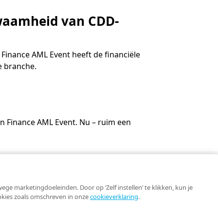
kwaamheid van CDD-
 Finance AML Event heeft de financiële
e branche.
in Finance AML Event. Nu – ruim een
Contact
e marketingdoeleinden. Door op ‘Zelf instellen’ te klikken, kun je
ookies zoals omschreven in onze
cookieverklaring
.