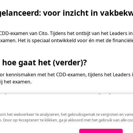
elanceerd: voor inzicht in vakbe
CDD-examen van Cito. Tijdens het ontbijt van het Leaders in
amen. Het is speciaal ontwikkeld voor én met de financiël
hoe gaat het (verder)?
ector kennismaken met het CDD-examen, tijdens het Leaders 
bij het examen.
 Cito
Bezoekadres
om het webverkeer te analyseren, het gebruiksgemak te vergroten en vanweg
n. Door op ‘Accepteren’ te klikken, ga je akkoord met het gebruik van alle c