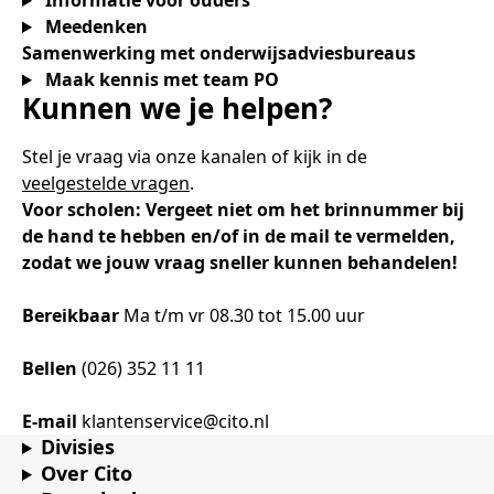
Informatie voor ouders
Meedenken
Samenwerking met onderwijsadviesbureaus
Maak kennis met team PO
Kunnen we je helpen?
Stel je vraag via onze kanalen of kijk in de
veelgestelde vragen
.
Voor scholen: Vergeet niet om het brinnummer bij
de hand te hebben en/of in de mail te vermelden,
zodat we jouw vraag sneller kunnen behandelen!
Bereikbaar
Ma t/m vr 08.30 tot 15.00 uur
Bellen
(026) 352 11 11
E-mail
klantenservice@cito.nl
Divisies
Over Cito