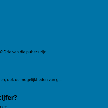
Drie van die pubers zijn...
n, ook de mogelijkheden van g...
ijfer?
tart.