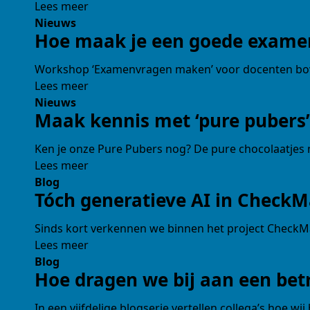
Lees meer
Nieuws
Hoe maak je een goede exame
Workshop ‘Examenvragen maken’ voor docenten b
Lees meer
Nieuws
Maak kennis met ‘pure pubers’
Ken je onze Pure Pubers nog? De pure chocolaatjes m
Lees meer
Blog
Tóch generatieve AI in Check
Sinds kort verkennen we binnen het project CheckM
Lees meer
Blog
Hoe dragen we bij aan een bet
In een vijfdelige blogserie vertellen collega’s hoe wi