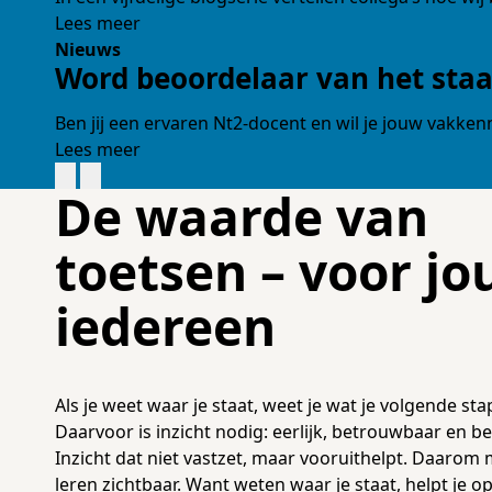
Lees meer
Nieuws
Word beoordelaar van het sta
Ben jij een ervaren Nt2-docent en wil je jouw vakkenn
Lees meer
De waarde van
toetsen – voor jo
iedereen
Als je weet waar je staat, weet je wat je volgende stap
Daarvoor is inzicht nodig: eerlijk, betrouwbaar en beg
Inzicht dat niet vastzet, maar vooruithelpt. Daarom 
leren zichtbaar. Want weten waar je staat, helpt je o