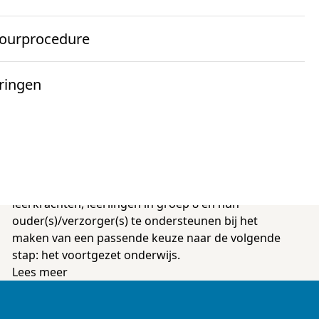
k
ourprocedure
ppelijk) onderzoek
lgestelde vragen
arverslagen
ce
ringen
l naar
eve prototypes
uws
d van Bestuur en directie
rken bij Cito
l naar
tact
De doorstroomtoets als extra
uws
informatiebron
ten
d van Toezicht
storie
Het doel van de doorstroomtoets is om
iesraden
leerkrachten, leerlingen in groep 8 en hun
pen
ouder(s)/verzorger(s) te ondersteunen bij het
lega's gezocht
maken van een passende keuze naar de volgende
stap: het voortgezet onderwijs.
Lees meer
enten gezocht