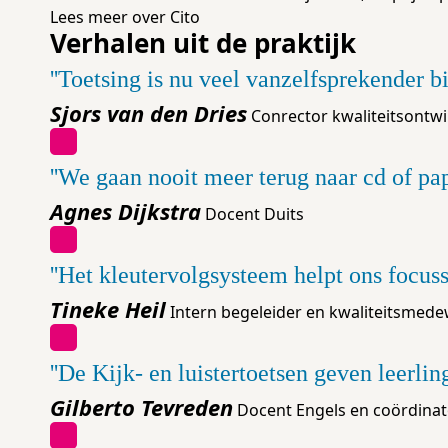
Lees meer over Cito
Verhalen uit de praktijk
'Toetsing is nu veel vanzelfsprekender b
Sjors van den Dries
Conrector kwaliteitsontw
'We gaan nooit meer terug naar cd of pap
Agnes Dijkstra
Docent Duits
'Het kleutervolgsysteem helpt ons focuss
Tineke Heil
Intern begeleider en kwaliteitsmed
'De Kijk- en luistertoetsen geven leerlin
Gilberto Tevreden
Docent Engels en coördina