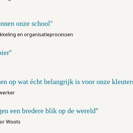
innen onze school'
ikkeling en organisatieprocessen
ier'
en op wat écht belangrijk is voor onze kleuter
ewerker
gen een bredere blik op de wereld'
tor Woots