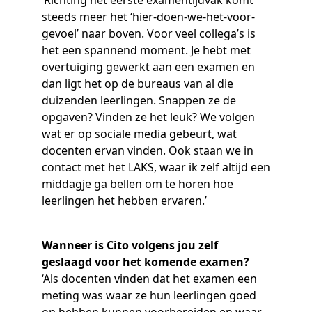
steeds meer het ‘hier-doen-we-het-voor-
gevoel’ naar boven. Voor veel collega’s is
het een spannend moment. Je hebt met
overtuiging gewerkt aan een examen en
dan ligt het op de bureaus van al die
duizenden leerlingen. Snappen ze de
opgaven? Vinden ze het leuk? We volgen
wat er op sociale media gebeurt, wat
docenten ervan vinden. Ook staan we in
contact met het LAKS, waar ik zelf altijd een
middagje ga bellen om te horen hoe
leerlingen het hebben ervaren.’
Wanneer is Cito volgens jou zelf
geslaagd voor het komende examen?
‘Als docenten vinden dat het examen een
meting was waar ze hun leerlingen goed
op hebben kunnen voorbereiden en waar