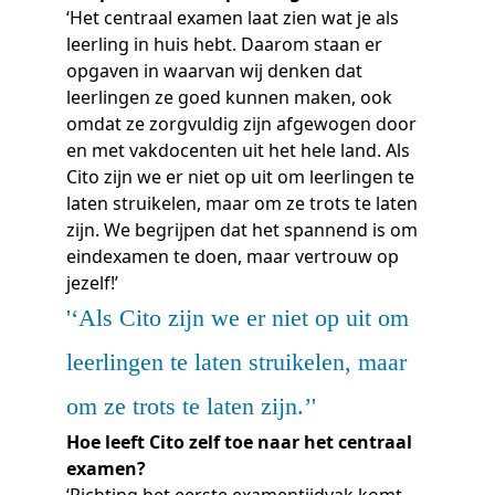
‘Het centraal examen laat zien wat je als
leerling in huis hebt. Daarom staan er
opgaven in waarvan wij denken dat
leerlingen ze goed kunnen maken, ook
omdat ze zorgvuldig zijn afgewogen door
en met vakdocenten uit het hele land. Als
Cito zijn we er niet op uit om leerlingen te
laten struikelen, maar om ze trots te laten
zijn. We begrijpen dat het spannend is om
eindexamen te doen, maar vertrouw op
jezelf!’
‘Als Cito zijn we er niet op uit om
leerlingen te laten struikelen, maar
om ze trots te laten zijn.’
Hoe leeft Cito zelf toe naar het centraal
examen?
‘Richting het eerste examentijdvak komt