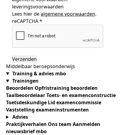
leveringsvoorwaarden
Lees hier de
algemene voorwaarden
.
reCAPTCHA
*
Middelbaar beroepsonderwijs
Training & advies mbo
Trainingen
Beoordelen
Opfristraining beoordelen
Taalbeoordelaar
Toets- en examenconstructie
Toetsdeskundige
Lid examencommissie
Vaststelling exameninstrumenten
Advies
Praktijkverhalen
Ons team
Aanmelden
nieuwsbrief mbo