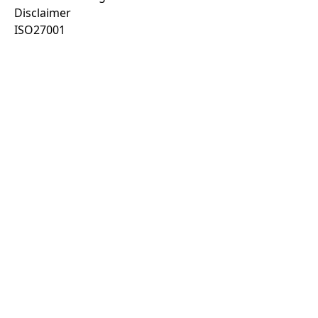
Disclaimer
ISO27001