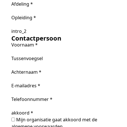
Afdeling
*
Opleiding
*
intro_2
Contactpersoon
Voornaam
*
Tussenvoegsel
Achternaam
*
E-mailadres
*
Telefoonnummer
*
akkoord
*
Mijn organisatie gaat akkoord met de
algemene voorwaarden.