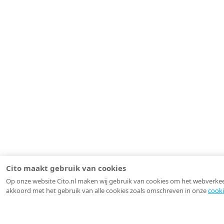
Cito maakt gebruik van cookies
Op onze website Cito.nl maken wij gebruik van cookies om het webverkeer 
akkoord met het gebruik van alle cookies zoals omschreven in onze
cooki