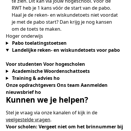
te zien. Dit kan via jouw hogeschool. Voor de
RWT heb je 1 kans vóór de start van de pabo.
Haal je de reken- en wiskundetoets niet voordat
je met de pabo start? Dan krijg je nog kansen
om de toets te maken.
Hoger onderwijs
Pabo toelatingstoetsen
Landelijke reken- en wiskundetoets voor pabo
Voor studenten
Voor hogescholen
Academische Woordenschattoets
Training & advies ho
Onze opdrachtgevers
Ons team
Aanmelden
nieuwsbrief ho
Kunnen we je helpen?
Stel je vraag via onze kanalen of kijk in de
veelgestelde vragen
.
Voor scholen: Vergeet niet om het brinnummer bij