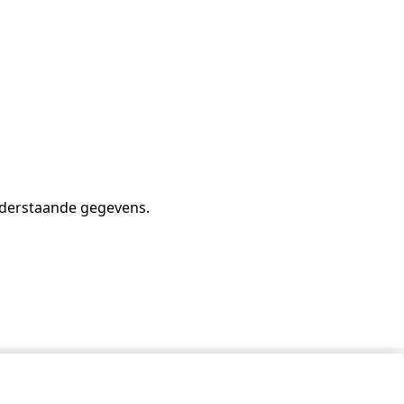
 onderstaande gegevens.
Contact