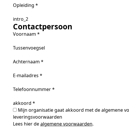
Opleiding
*
intro_2
Contactpersoon
Voornaam
*
Tussenvoegsel
Achternaam
*
E-mailadres
*
Telefoonnummer
*
akkoord
*
Mijn organisatie gaat akkoord met de algemene v
leveringsvoorwaarden
Lees hier de
algemene voorwaarden
.