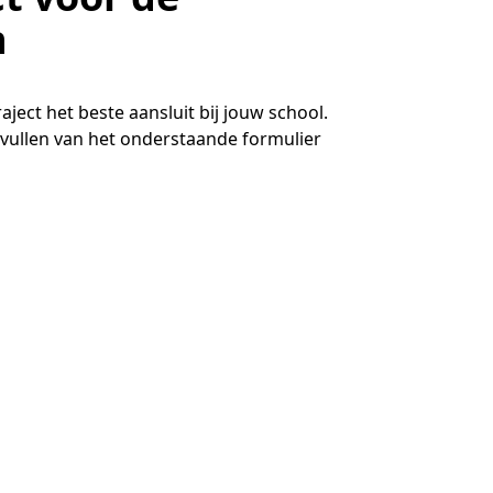
n
ect het beste aansluit bij jouw school.
vullen van het onderstaande formulier