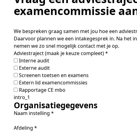
examencommissie aa
We bespreken graag samen met jou hoe een adviestraj
Daarvoor plannen we een intakegesprek in. Na het in
nemen we zo snel mogelijk contact met je op.
Adviestraject (maak je keuze compleet)
*
Interne audit
Externe audit
Screenen toetsen en examens
Extern lid examencommissies
Rapportage CE mbo
intro_1
Organisatiegegevens
Naam instelling
*
Afdeling
*