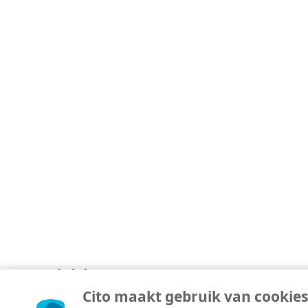
Divisies
Over
Copyright © 2026 Cito. Alle rechten voorbehouden.
Cito maakt gebruik van cookies