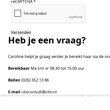
reCAPTCHA
*
Heb je een vraag?
Caroline helpt je graag verder. Je bereikt haar via de
Bereikbaar
Ma t/m vr 08.30 tot 15.00 uur
Bellen
(026) 352 13 86
E-mail
citoconsult@cito.nl
 Cito
Bezoekadres