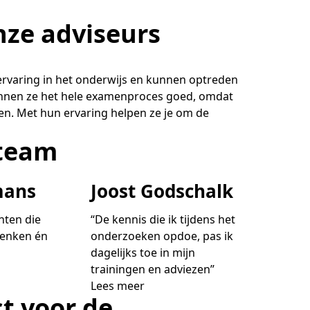
ze adviseurs
 ervaring in het onderwijs en kunnen optreden
 kennen ze het hele examenproces goed, omdat
n. Met hun ervaring helpen ze je om de
 team
mans
Joost Godschalk
anten die
“De kennis die ik tijdens het
denken én
onderzoeken opdoe, pas ik
dagelijks toe in mijn
trainingen en adviezen”
Lees meer
t voor de