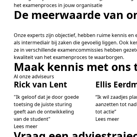
het examenproces in jouw organisatie
De meerwaarde van on
Onze experts zijn objectief, hebben ruime kennis en
als intermediair bij zaken die gevoelig liggen. Ook
ze in verschillende examencommissies hebben gezete
kwaliteit van het examenproces te waarborgen.
Maak kennis met ons
Al onze adviseurs
Rick van Lent
Ellis Eerd
"Ik geloof dat je door goede
“Ik wil zaadjes pl
toetsing de juiste sturing
aanzetten tot na
geeft aan de ontwikkeling
tot actie”
van de student"
Lees meer
Lees meer
Vraag een adviestrajec