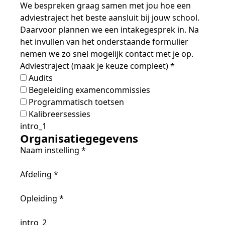
We bespreken graag samen met jou hoe een
adviestraject het beste aansluit bij jouw school.
Daarvoor plannen we een intakegesprek in. Na
het invullen van het onderstaande formulier
nemen we zo snel mogelijk contact met je op.
Adviestraject (maak je keuze compleet)
*
Audits
Begeleiding examencommissies
Programmatisch toetsen
Kalibreersessies
intro_1
Organisatiegegevens
Naam instelling
*
Afdeling
*
Opleiding
*
intro_2