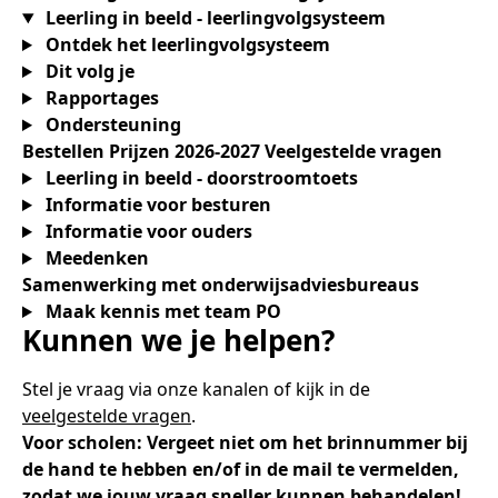
Leerling in beeld - leerlingvolgsysteem
Ontdek het leerlingvolgsysteem
Dit volg je
Rapportages
Ondersteuning
Bestellen
Prijzen 2026-2027
Veelgestelde vragen
Leerling in beeld - doorstroomtoets
Informatie voor besturen
Informatie voor ouders
Meedenken
Samenwerking met onderwijsadviesbureaus
Maak kennis met team PO
Kunnen we je helpen?
Stel je vraag via onze kanalen of kijk in de
veelgestelde vragen
.
Voor scholen: Vergeet niet om het brinnummer bij
de hand te hebben en/of in de mail te vermelden,
zodat we jouw vraag sneller kunnen behandelen!