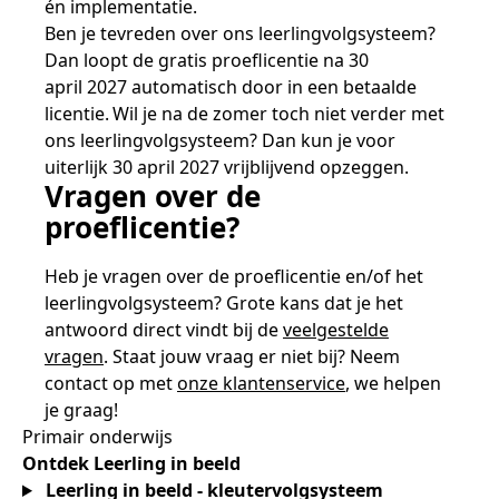
én implementatie.
Ben je tevreden over ons leerlingvolgsysteem?
Dan loopt de gratis proeflicentie na 30
april 2027 automatisch door in een betaalde
licentie. Wil je na de zomer toch niet verder met
ons leerlingvolgsysteem? Dan kun je voor
uiterlijk 30 april 2027 vrijblijvend opzeggen.
Vragen over de
proeflicentie?
Heb je vragen over de proeflicentie en/of het
leerlingvolgsysteem? Grote kans dat je het
antwoord direct vindt bij de
veelgestelde
vragen
. Staat jouw vraag er niet bij? Neem
contact op met
onze klantenservice
, we helpen
je graag!
Primair onderwijs
Ontdek Leerling in beeld
Leerling in beeld - kleutervolgsysteem