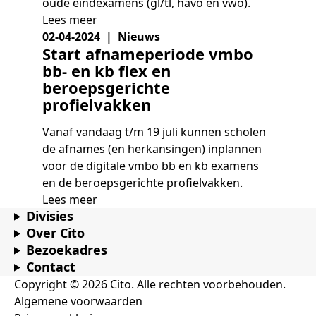
oude eindexamens (gl/tl, havo en vwo).
Lees meer
02-04-2024 | Nieuws
Start afnameperiode vmbo
bb- en kb flex en
beroepsgerichte
profielvakken
Vanaf vandaag t/m 19 juli kunnen scholen
de afnames (en herkansingen) inplannen
voor de digitale vmbo bb en kb examens
en de beroepsgerichte profielvakken.
Lees meer
Divisies
Over Cito
Bezoekadres
Contact
Copyright © 2026 Cito. Alle rechten voorbehouden.
Algemene voorwaarden