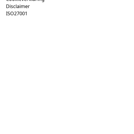
Disclaimer
ISO27001