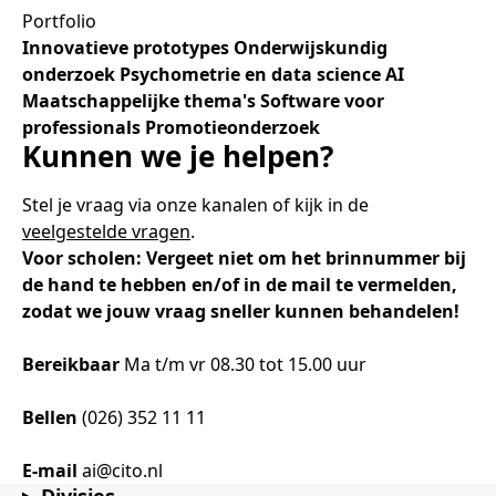
Portfolio
Innovatieve prototypes
Onderwijskundig
onderzoek
Psychometrie en data science
AI
Maatschappelijke thema's
Software voor
professionals
Promotieonderzoek
Kunnen we je helpen?
Stel je vraag via onze kanalen of kijk in de
veelgestelde vragen
.
Voor scholen: Vergeet niet om het brinnummer bij
de hand te hebben en/of in de mail te vermelden,
zodat we jouw vraag sneller kunnen behandelen!
Bereikbaar
Ma t/m vr 08.30 tot 15.00 uur
Bellen
(026) 352 11 11
E-mail
ai@cito.nl