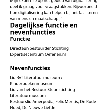
Mijn expertise op het gebied van digitalisering
deel ik graag voor vraagstukken. Bijvoorbeeld
hoe digitalisering kan helpen bij het faciliteren
van mens en maatschappij.’
Dagelijkse functie en
nevenfuncties
Functie
Directeur/bestuurder Stichting
Expertisecentrum Oefenen.nl
Nevenfuncties
Lid RvT Literatuurmuseum /
Kinderboekenmuseum
Lid van het Bestuur Steunstichting
Literatuurmuseum
Bestuurslid Amerpodia; Felix Meritis, De Rode
Hoed, De Nieuwe Liefde