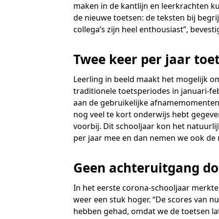
maken in de kantlijn en leerkrachten k
de nieuwe toetsen: de teksten bij begri
collega’s zijn heel enthousiast”, bevest
Twee keer per jaar toe
Leerling in beeld maakt het mogelijk 
traditionele toetsperiodes in januari-fe
aan de gebruikelijke afnamemomenten. D
nog veel te kort onderwijs hebt gegeven
voorbij. Dit schooljaar kon het natuurli
per jaar mee en dan nemen we ook de r
Geen achteruitgang do
In het eerste corona-schooljaar merkte 
weer een stuk hoger. “De scores van nu
hebben gehad, omdat we de toetsen lat