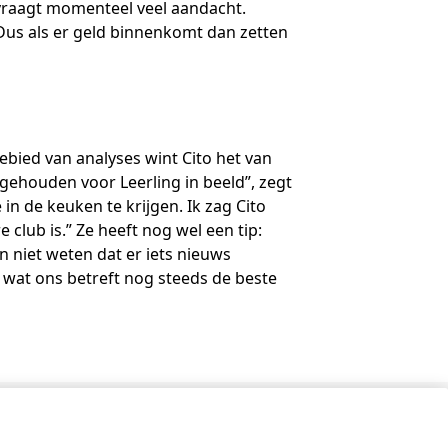
 vraagt momenteel veel aandacht.
 Dus als er geld binnenkomt dan zetten
ebied van analyses wint Cito het van
i gehouden voor Leerling in beeld”, zegt
in de keuken te krijgen. Ik zag Cito
club is.” Ze heeft nog wel een tip:
n niet weten dat er iets nieuws
 wat ons betreft nog steeds de beste
Contact