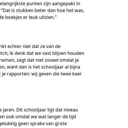
langrijkste punten zijn aangepakt in
. “Dat is stukken beter dan hoe het was,
de boekjes er leuk uitzien.”
t echter niet dat ze van de
witch; ik denk dat we vast blijven houden
nemen, zegt dat niet zoveel omdat je
n, want dan is het schooljaar al bijna
et je rapporten: wij geven die twee keer
aren. Dit schooljaar ligt dat niveau
ien ook omdat we wat langer de tijd
gelukkig geen sprake van grote