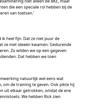
 examinering niet alleen de BKE, maar
en die een speciale rol hebben bij de
eren van toetsen.’
k heel fijn. Dat ze niet puur de
 dat ze met ideeën kwamen. Gedurende
teren. Zo wilden we op een gegeven
indienden. Dat hebben we toen
enwerking natuurlijk wel eens wat
n, om de training te geven. Ook pikte hij
sen uit elkaar getrokken, omdat de ene
ennistoets. We hebben Rick zien