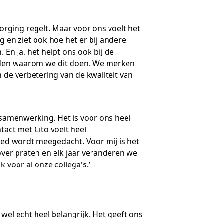
sborging regelt. Maar voor ons voelt het
ng en ziet ook hoe het er bij andere
 En ja, het helpt ons ook bij de
fdreden waarom we dit doen. We merken
n de verbetering van de kwaliteit van
 samenwerking. Het is voor ons heel
tact met Cito voelt heel
oed wordt meegedacht. Voor mij is het
over praten en elk jaar veranderen we
voor al onze collega's.’
wel echt heel belangrijk. Het geeft ons