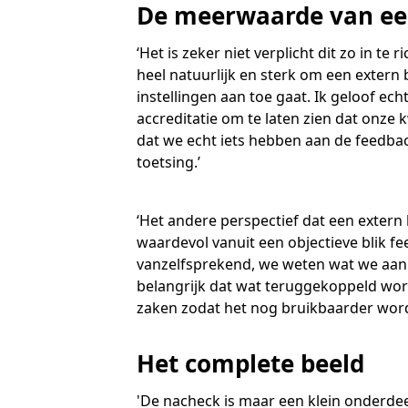
De meerwaarde van een
‘Het is zeker niet verplicht dit zo in te
heel natuurlijk en sterk om een extern b
instellingen aan toe gaat. Ik geloof ech
accreditatie om te laten zien dat onze 
dat we echt iets hebben aan de feedback
toetsing.’
‘Het andere perspectief dat een extern
waardevol vanuit een objectieve blik fee
vanzelfsprekend, we weten wat we aan e
belangrijk dat wat teruggekoppeld word
zaken zodat het nog bruikbaarder wordt
Het complete beeld
'De nacheck is maar een klein onderdeel