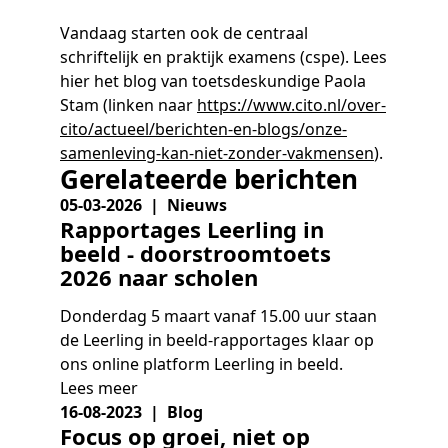
Vandaag starten ook de centraal
schriftelijk en praktijk examens (cspe). Lees
hier het blog van toetsdeskundige Paola
Stam (linken naar
https://www.cito.nl/over-
cito/actueel/berichten-en-blogs/onze-
samenleving-kan-niet-zonder-vakmensen
).
Gerelateerde berichten
05-03-2026 | Nieuws
Rapportages Leerling in
beeld - doorstroomtoets
2026 naar scholen
Donderdag 5 maart vanaf 15.00 uur staan
de Leerling in beeld-rapportages klaar op
ons online platform Leerling in beeld.
Lees meer
16-08-2023 | Blog
Focus op groei, niet op