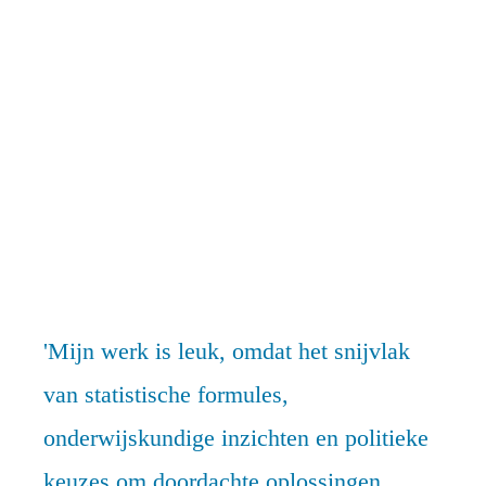
Mijn werk is leuk, omdat het snijvlak
van statistische formules,
onderwijskundige inzichten en politieke
keuzes om doordachte oplossingen