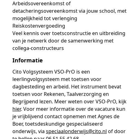
Arbeidsovereenkomst of
detacheringsovereenkomst via jouw school, met
mogelijkheid tot verlenging
Reiskostenvergoeding
Veel kennis over toetsconstructie en uitbreiding
van je netwerk door de samenwerking met
collega-constructeurs
Informatie
Cito Volgsysteem VSO-PrO is een
leerlingvolgsysteem met toetsen voor
dagbesteding en arbeid. Het instrument bevat
toetsen voor Rekenen, Taalverzorging en
Begrijpend lezen. Meer weten over VSO-PrO, kijk
hier
. Voor meer informatie over de vacature kun
je vrijblijvend contact opnemen met Agnes de
Boer, toetsdeskundige gespecialiseerd
onderwijs, via
speciaalonderwijs@cito.nl
of door
te bellen naar 06 51 55 42 68.