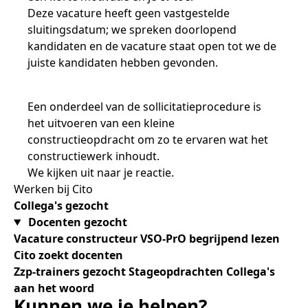
Deze vacature heeft geen vastgestelde
sluitingsdatum; we spreken doorlopend
kandidaten en de vacature staat open tot we de
juiste kandidaten hebben gevonden.
Een onderdeel van de sollicitatieprocedure is
het uitvoeren van een kleine
constructieopdracht om zo te ervaren wat het
constructiewerk inhoudt.
We kijken uit naar je reactie.
Werken bij Cito
Collega's gezocht
Docenten gezocht
Vacature constructeur VSO-PrO begrijpend lezen
Cito zoekt docenten
Zzp-trainers gezocht
Stageopdrachten
Collega's
aan het woord
Kunnen we je helpen?