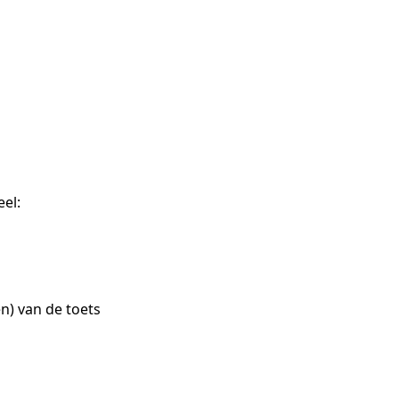
el:
en) van de toets