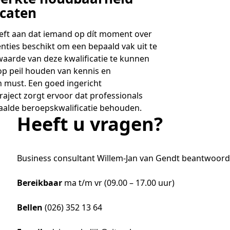
icaten
eeft aan dat iemand op dít moment over
nties beschikt om een bepaald vak uit te
aarde van deze kwalificatie te kunnen
op peil houden van kennis en
 must. Een goed ingericht
traject zorgt ervoor dat professionals
alde beroepskwalificatie behouden.
Heeft u vragen?
Business consultant Willem-Jan van Gendt beantwoord
Bereikbaar
ma t/m vr (09.00 – 17.00 uur)
Bellen
(026) 352 13 64