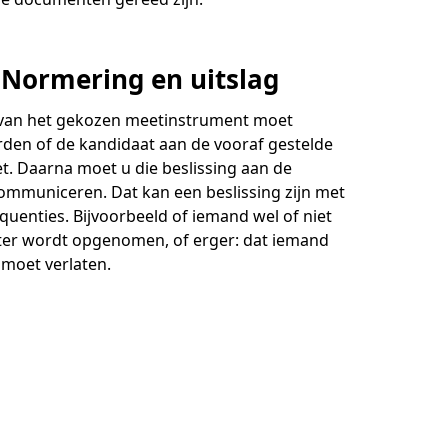
: Normering en uitslag
 van het gekozen meetinstrument moet
den of de kandidaat aan de vooraf gestelde
et. Daarna moet u die beslissing aan de
ommuniceren. Dat kan een beslissing zijn met
quenties. Bijvoorbeeld of iemand wel of niet
ster wordt opgenomen, of erger: dat iemand
 moet verlaten.