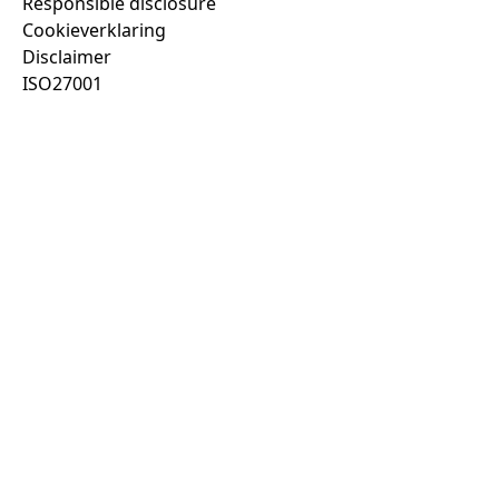
Responsible disclosure
Cookieverklaring
Disclaimer
ISO27001