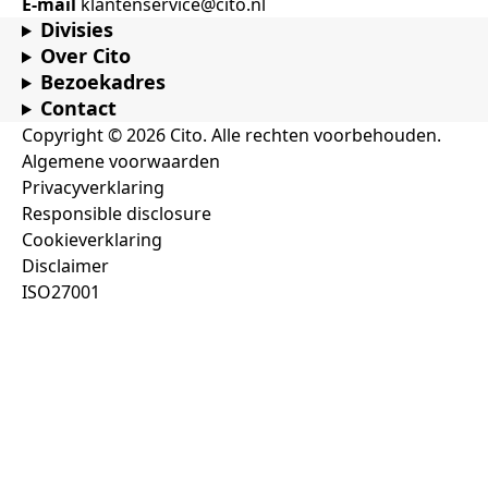
E-mail
klantenservice@cito.nl
Divisies
Over Cito
Bezoekadres
Contact
Copyright © 2026 Cito. Alle rechten voorbehouden.
Algemene voorwaarden
Privacyverklaring
Responsible disclosure
Cookieverklaring
Disclaimer
ISO27001