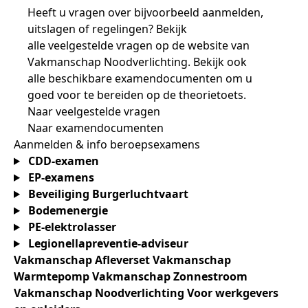
Heeft u vragen over bijvoorbeeld aanmelden,
uitslagen of regelingen? Bekijk
alle
veelgestelde
vragen
op de website van
Vakmanschap
Noodverlichting
.
Bekijk ook
alle
beschikbare
examendocumenten om u
goed voor te bereiden op
de theorietoets.
Naar veelgestelde vragen
Naar examendocumenten
Aanmelden & info beroepsexamens
CDD-examen
EP-examens
Beveiliging Burgerluchtvaart
Bodemenergie
PE-elektrolasser
Legionellapreventie-adviseur
Vakmanschap Afleverset
Vakmanschap
Warmtepomp
Vakmanschap Zonnestroom
Vakmanschap Noodverlichting
Voor werkgevers