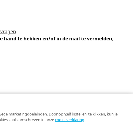
 vragen
.
e hand te hebben en/of in de mail te vermelden,
Contact
e marketingdoeleinden. Door op ‘Zelf instellen’ te klikken, kun je
ookies zoals omschreven in onze
cookieverklaring
.