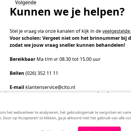
Kunnen we je helpen?
Stel je vraag via onze kanalen of kijk in de
veelgestelde
Voor scholen: Vergeet niet om het brinnummer bij d
zodat we jouw vraag sneller kunnen behandelen!
Bereikbaar
Ma t/m vr 08.30 tot 15.00 uur
Bellen
(026) 352 11 11
E-mail
klantenservice@cito.nl
 Cito
Bezoekadres
om het webverkeer te analyseren, het gebruiksgemak te vergroten en vanweg
n. Door op ‘Accepteren’ te klikken, ga je akkoord met het gebruik van alle c