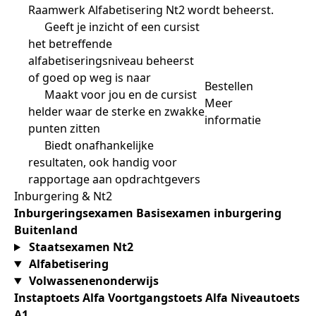
Raamwerk Alfabetisering Nt2 wordt beheerst.
Geeft je inzicht of een cursist
het betreffende
alfabetiseringsniveau beheerst
of goed op weg is naar
Bestellen
Maakt voor jou en de cursist
Meer
helder waar de sterke en zwakke
informatie
punten zitten
Biedt onafhankelijke
resultaten, ook handig voor
rapportage aan opdrachtgevers
Inburgering & Nt2
Inburgeringsexamen
Basisexamen inburgering
Buitenland
Staatsexamen Nt2
Alfabetisering
Volwassenenonderwijs
Instaptoets Alfa
Voortgangstoets Alfa
Niveautoets
A1