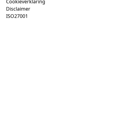
Cookieverklaring
Disclaimer
ISO27001