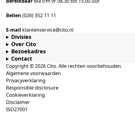
Bereikbaar
Ma t/m vr 08.30 tot 15.00 uur
Bellen
(026) 352 11 11
E-mail
klantenservice@cito.nl
Divisies
Over Cito
Bezoekadres
Contact
Copyright © 2026 Cito. Alle rechten voorbehouden.
Algemene voorwaarden
Privacyverklaring
Responsible disclosure
Cookieverklaring
Disclaimer
ISO27001