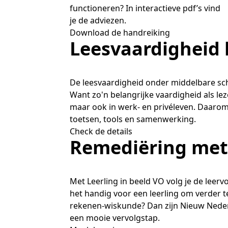
functioneren? In interactieve pdf’s vind
je de adviezen.
Download de handreiking
Leesvaardigheid
De leesvaardigheid onder middelbare scho
Want zo'n belangrijke vaardigheid als lez
maar ook in werk- en privéleven. Daaro
toetsen, tools en samenwerking.
Check de details
Remediëring met
Met Leerling in beeld VO volg je de leervo
het handig voor een leerling om verder 
rekenen-wiskunde? Dan zijn Nieuw Neder
een mooie vervolgstap.