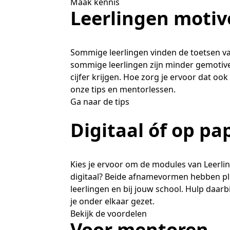
Maak kennis
Leerlingen motiv
Sommige leerlingen vinden de toetsen va
sommige leerlingen zijn minder gemotiv
cijfer krijgen. Hoe zorg je ervoor dat ook
onze tips en mentorlessen.
Ga naar de tips
Digitaal óf op pa
Kies je ervoor om de modules van Leerlin
digitaal? Beide afnamevormen hebben plu
leerlingen en bij jouw school. Hulp daar
je onder elkaar gezet.
Bekijk de voordelen
Voor mentoren