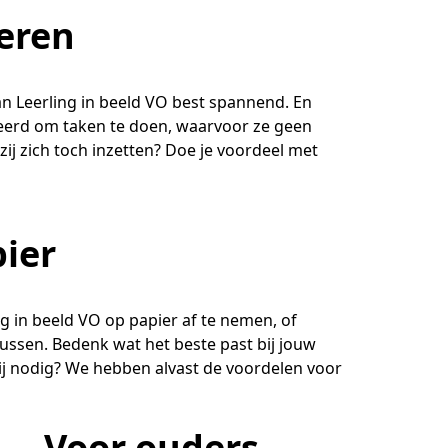
eren
n Leerling in beeld VO best spannend. En
eerd om taken te doen, waarvoor ze geen
 zij zich toch inzetten? Doe je voordeel met
pier
g in beeld VO op papier af te nemen, of
ssen. Bedenk wat het beste past bij jouw
bij nodig? We hebben alvast de voordelen voor
Voor ouders