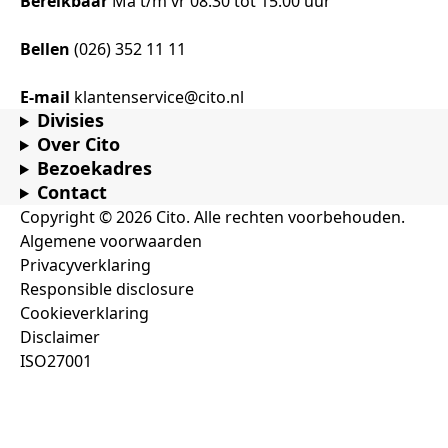
Bereikbaar
Ma t/m vr 08.30 tot 15.00 uur
Bellen
(026) 352 11 11
E-mail
klantenservice@cito.nl
Divisies
Over Cito
Bezoekadres
Contact
Copyright © 2026 Cito. Alle rechten voorbehouden.
Algemene voorwaarden
Privacyverklaring
Responsible disclosure
Cookieverklaring
Disclaimer
ISO27001