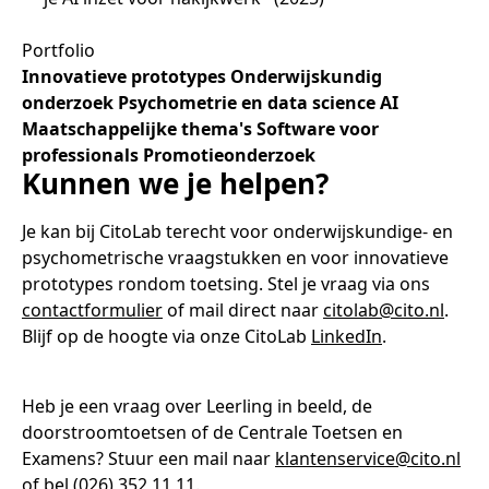
Portfolio
Innovatieve prototypes
Onderwijskundig
onderzoek
Psychometrie en data science
AI
Maatschappelijke thema's
Software voor
professionals
Promotieonderzoek
Kunnen we je helpen?
Je kan bij CitoLab terecht voor onderwijskundige- en
psychometrische vraagstukken en voor innovatieve
prototypes rondom toetsing. Stel je vraag via ons
contactformulier
of mail direct naar
citolab@cito.nl
.
Blijf op de hoogte via onze CitoLab
LinkedIn
.
Heb je een vraag over Leerling in beeld, de
doorstroomtoetsen of de Centrale Toetsen en
Examens? Stuur een mail naar
klantenservice@cito.nl
of bel (026) 352 11 11.